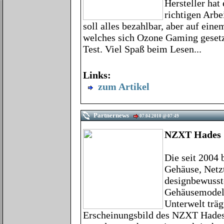
Hersteller hat
richtigen Arbe
soll alles bezahlbar, aber auf eine
welches sich Ozone Gaming gesetzt
Test. Viel Spaß beim Lesen...
Links:
zum Artikel
Partnernews
07.04.2010 @ 07:49
NZXT Hades 
Die seit 2004 
Gehäuse, Netzt
designbewusst
Gehäusemodell
Unterwelt träg
Erscheinungsbild des NZXT Hades s