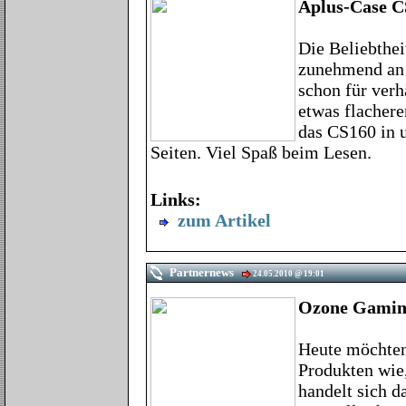
Aplus-Case C
Die Beliebthe
zunehmend an 
schon für verh
etwas flachere
das CS160 in u
Seiten. Viel Spaß beim Lesen.
Links:
zum Artikel
Partnernews
24.05.2010 @ 19:01
Ozone Gamin
Heute möchten
Produkten wie
handelt sich 