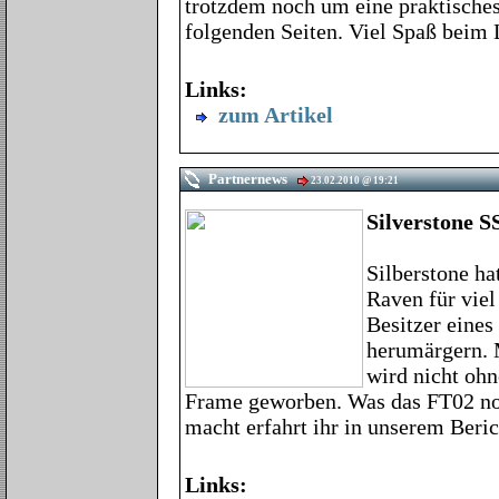
trotzdem noch um eine praktisches
folgenden Seiten. Viel Spaß beim 
Links:
zum Artikel
Partnernews
23.02.2010 @ 19:21
Silverstone 
Silberstone h
Raven für viel
Besitzer eines
herumärgern. M
wird nicht o
Frame geworben. Was das FT02 noch
macht erfahrt ihr in unserem Beric
Links: