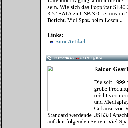
Datenübertragung sollten für die 
sein. Wie sich das PoppStar SE40
3,5" SATA zu USB 3.0 bei uns im T
Bericht. Viel Spaß beim Lesen...
Links:
zum Artikel
Partnernews
22.10.2010 @ 16:52
Raidon Gear
Die seit 1999 
große Produktp
reicht von no
und Mediaplay
Gehäuse von R
Standard werdende USB3.0 Anschlu
auf den folgenden Seiten. Viel Sp