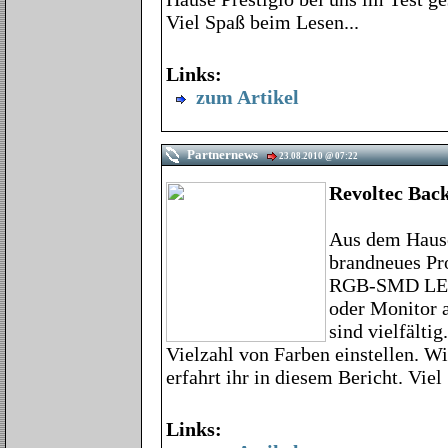
Viel Spaß beim Lesen...
Links:
zum Artikel
Partnernews
23.08.2010 @ 07:22
Revoltec Bac
Aus dem Hause
brandneues Pro
RGB-SMD LEDs
oder Monitor 
sind vielfält
Vielzahl von Farben einstellen. W
erfahrt ihr in diesem Bericht. Vie
Links: