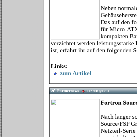
Neben normale
Gehäuseherste
Das auf den fo
für Micro-ATX
kompakten Bauw
verzichtet werden leistungsstarke
ist, erfahrt ihr auf den folgenden 
Links:
zum Artikel
Partnernews
16.02.2011 @ 07:31
Fortron Sour
Nach langer sc
Source/FSP Gro
Netzteil-Seri