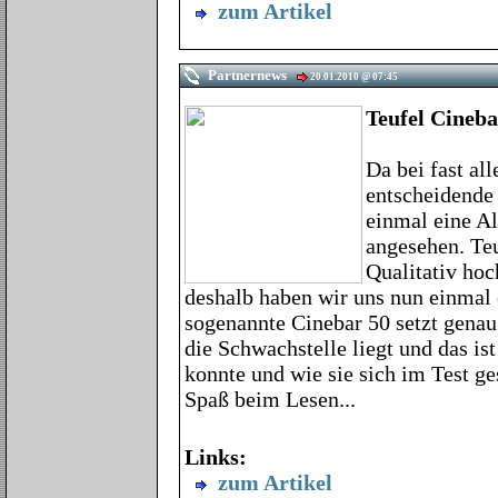
zum Artikel
Partnernews
20.01.2010 @ 07:45
Teufel Cineb
Da bei fast al
entscheidende 
einmal eine Al
angesehen. Teu
Qualitativ ho
deshalb haben wir uns nun einmal 
sogenannte Cinebar 50 setzt genau
die Schwachstelle liegt und das is
konnte und wie sie sich im Test ges
Spaß beim Lesen...
Links:
zum Artikel