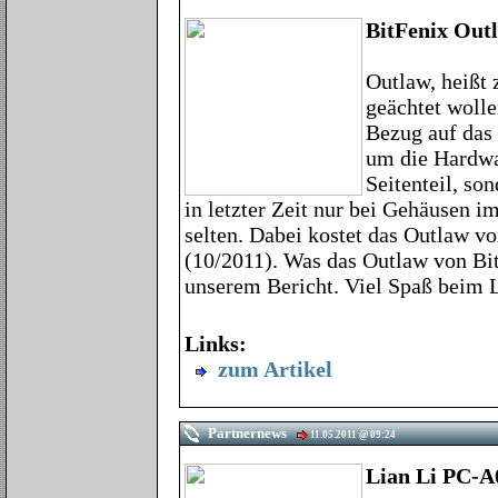
BitFenix Out
Outlaw, heißt 
geächtet wolle
Bezug auf das 
um die Hardwar
Seitenteil, so
in letzter Zeit nur bei Gehäusen 
selten. Dabei kostet das Outlaw v
(10/2011). Was das Outlaw von BitF
unserem Bericht. Viel Spaß beim L
Links:
zum Artikel
Partnernews
11.05.2011 @ 09:24
Lian Li PC-